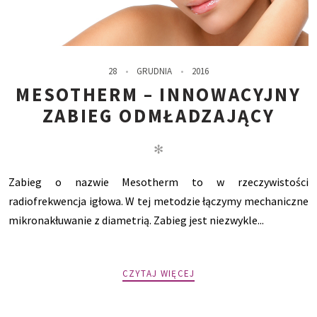
28
GRUDNIA
2016
MESOTHERM – INNOWACYJNY
ZABIEG ODMŁADZAJĄCY
✻
Zabieg o nazwie Mesotherm to w rzeczywistości
radiofrekwencja igłowa. W tej metodzie łączymy mechaniczne
mikronakłuwanie z diametrią. Zabieg jest niezwykle...
CZYTAJ WIĘCEJ