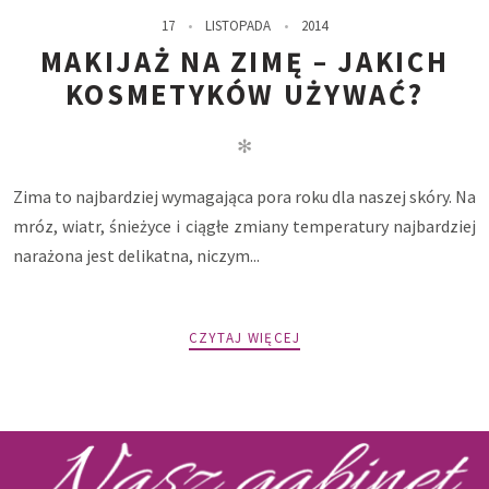
17
LISTOPADA
2014
MAKIJAŻ NA ZIMĘ – JAKICH
KOSMETYKÓW UŻYWAĆ?
✻
Zima to najbardziej wymagająca pora roku dla naszej skóry. Na
mróz, wiatr, śnieżyce i ciągłe zmiany temperatury najbardziej
narażona jest delikatna, niczym...
CZYTAJ WIĘCEJ