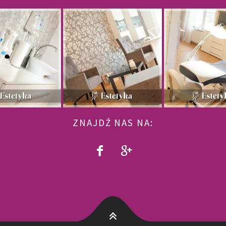
ZNAJDŹ NAS NA: