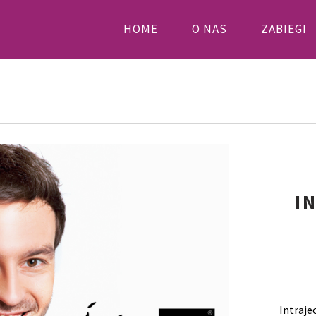
PRIMARY
HOME
O NAS
ZABIEGI
NAVIGATION
I
Intraj