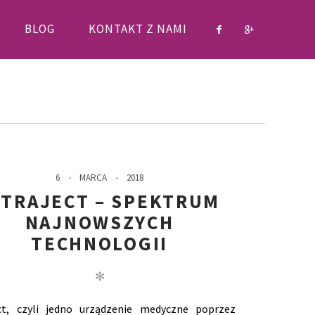
BLOG
KONTAKT Z NAMI
6
MARCA
2018
NTRAJECT – SPEKTRUM
NAJNOWSZYCH
TECHNOLOGII
✻
ect, czyli jedno urządzenie medyczne poprzez