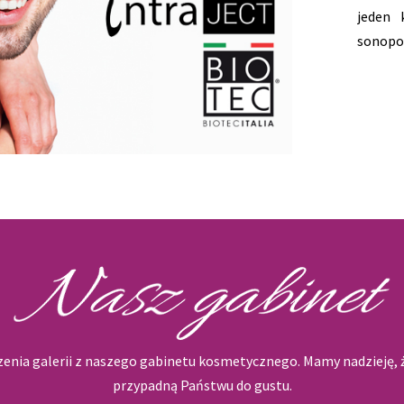
jeden 
sonopor
enia galerii z naszego gabinetu kosmetycznego. Mamy nadzieję, ż
przypadną Państwu do gustu.