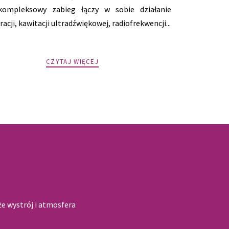
kompleksowy zabieg łączy w sobie działanie
acji, kawitacji ultradźwiękowej, radiofrekwencji...
CZYTAJ WIĘCEJ
e wystrój i atmosfera