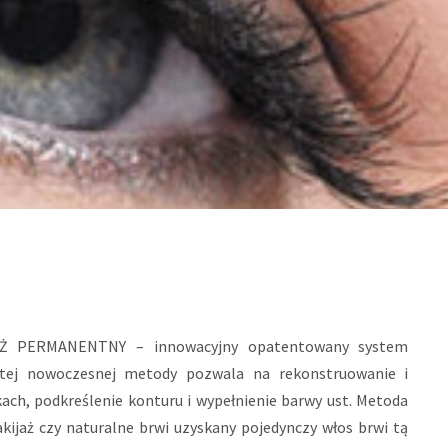
JAŻ PERMANENTNY – innowacyjny opatentowany system
tej nowoczesnej metody pozwala na rekonstruowanie i
ach, podkreślenie konturu i wypełnienie barwy ust. Metoda
akijaż czy naturalne brwi uzyskany pojedynczy włos brwi tą