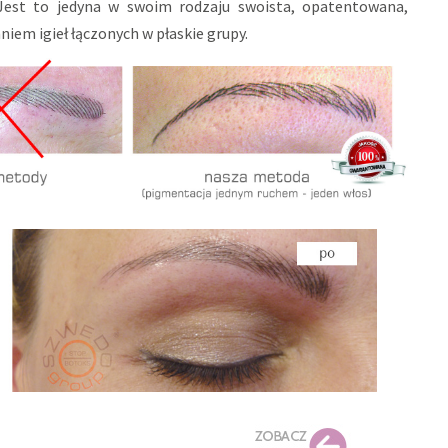
. Jest to jedyna w swoim rodzaju swoista, opatentowana,
em igieł łączonych w płaskie grupy.