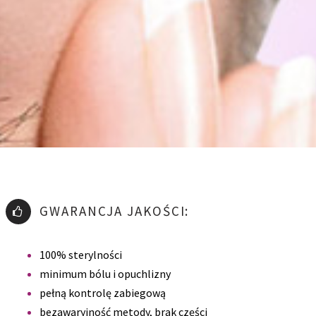
GWARANCJA JAKOŚCI:
100% sterylności
minimum bólu i opuchlizny
pełną kontrolę zabiegową
bezawaryjność metody, brak części