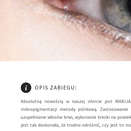
OPIS ZABIEGU:
Absolutną nowością w naszej ofercie jest MAKI
mikropigmentacji metodą piórkową. Zastosowanie 
uzupełnianie włosów brwi, wykonanie kreski na powiek
jest tak doskonała, że trudno odróżnić, czy jest to m