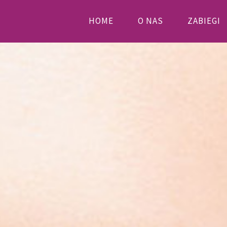
PRIMARY
HOME
O NAS
ZABIEGI
NAVIGATION