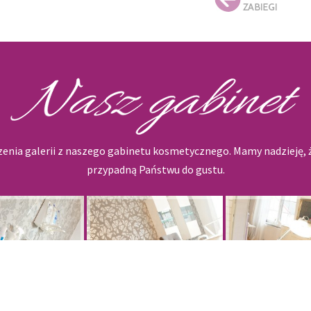
enia galerii z naszego gabinetu kosmetycznego. Mamy nadzieję, ż
przypadną Państwu do gustu.