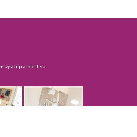
e wystrój i atmosfera